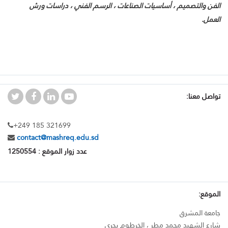
الفن والتصميم ، أساسيات الصناعات ، الرسم الفني ، دراسات ورش
العمل.
تواصل معنا:
+249 185 321699
contact@mashreq.edu.sd
عدد زوار الموقع : 1250554
الموقع:
جامعة المشرق
شارع الشهيد محمد مطر ، الخرطوم بحري