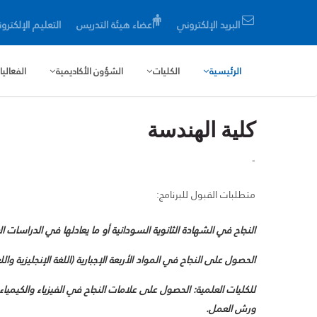
البريد الإلكتروني
أعضاء هيئة التدريس
التعليم الإلكترو
الرئيسية
الكليات
الشؤون الأكاديمية
الفعال
كلية الهندسة
-
متطلبات القبول للبرنامج:
النجاح في الشهادة الثانوية السودانية أو ما يعادلها في الدراسات الع
الحصول على النجاح في المواد الأربعة الإجبارية (اللغة الإنجليزية والل
للكليات العلمية: الحصول على علامات النجاح في الفيزياء والكيميا
ورش العمل.