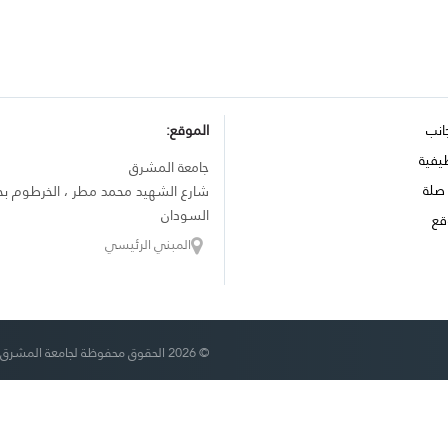
انب
الموقع:
يفية
جامعة المشرق
صلة
شارع الشهيد محمد مطر ، الخرطوم بح
السودان
قع
المبني الرئيسي
© 2026 الحقوق محفوظة لجامعة المشرق