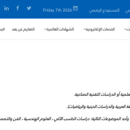
ني
المستودع الرقمي
Friday 7th 2026
يات
الخدمات الإلكترونية
الشهادات العالمية
التعليم عن بعد
الج
لمية أو الدراسات التقنية الصناعية.
غة العربية والدراسات الدينية والرياضيات).
ء وأحد الموضوعات التالية: دراسات الحاسب الآلي ، العلوم الهندسية ، الفن والت