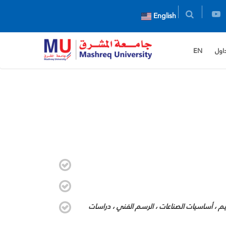
English
داول
EN
صميم ، أساسيات الصناعات ، الرسم الفني ، دراسات