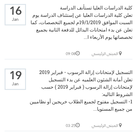
16
كلية الدراسات العليا تستأنف الدراسة
تعلن كلية الدراسات العليا عن إستئناف الدراسة يوم
Jan
السبت الموافق 19/1/2019م لجميع التخصصات، كما
تعلن عن بدء امتحانات البدائل للدفعة الثانية بجميع
تخصصاتها يوم الأربعاء ا...
المبنى الرئيسي
09:08
19
التسجيل لإمتحانات إزالة الرسوب - فبراير 2019
تعلن أمانة الشئون العلميه عن بدء التسجيل
Jan
لإمتحانات إزالة الرسوب ( فبراير 2019 ) حسب
الشروط التاليه:
1- التسجيل مفتوح لجميع الطلاب خريجين أو نظاميين
من جميع المستويا...
المبنى الرئيسي
03:25