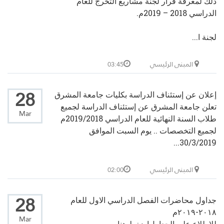
ذلك لمعرفة قرار لجنة مشاريع التخرج للعام
الدراسي 2018 – 2019م.
لجنة ا...
المبنى الرئيسي
03:45
28
إعلان عن إستئناف الدراسة بكليات جامعة المشرق
تعلن جامعة المشرق عن إستئناف الدراسة لجميع
Mar
طلاب السنة النهائية للعام الدراسي 2019/2018م
لجميع التخصصات .. يوم السبت الموافق
30/3/2019...
المبنى الرئيسي
02:00
28
جداول محاضرات الفصل الدراسي الاول للعام
٢٠١٨-٢٠١٩م
Mar
للإطلاع على الجداول
إضغط هنا