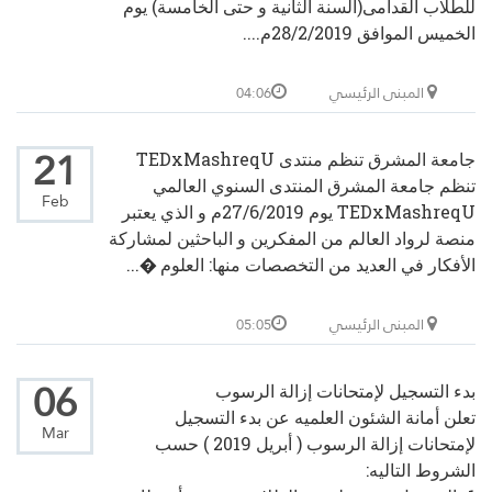
للطلاب القدامى(السنة الثانية و حتى الخامسة) يوم
الخميس الموافق 28/2/2019م....
المبنى الرئيسي
04:06
21
جامعة المشرق تنظم منتدى TEDxMashreqU
تنظم جامعة المشرق المنتدى السنوي العالمي
Feb
TEDxMashreqU يوم 27/6/2019م و الذي يعتبر
منصة لرواد العالم من المفكرين و الباحثين لمشاركة
الأفكار في العديد من التخصصات منها: العلوم �...
المبنى الرئيسي
05:05
06
بدء التسجيل لإمتحانات إزالة الرسوب
تعلن أمانة الشئون العلميه عن بدء التسجيل
Mar
لإمتحانات إزالة الرسوب ( أبريل 2019 ) حسب
الشروط التاليه: