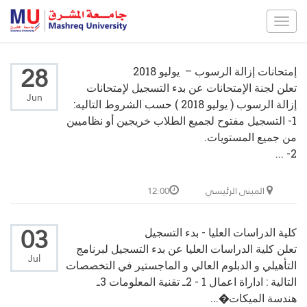
Toggle
navigation
28
إمتحانات إزالة الرسوب – يوليو 2018
تعلن لجنة الإمتحانات عن بدء التسجيل لإمتحانات
Jun
إزالة الرسوب ( يوليو 2018 ) حسب الشروط التاليه:
1- التسجيل مفتوح لجميع الطلاب خريجين أو نظاميين
من جميع المستويات.
2- ...
المبنى الرئيسي
12:00
03
كلية الدراسات العليا - بدء التسجيل
تعلن كلية الدراسات العليا عن بدء التسجيل لبرنامج
Jul
التأهيلي و الدبلوم العالي و الماجستير في التخصصات
التالية : اداراة اعمال 1 - 2ـ تقنية المعلومات 3ـ
هندسة الميكات�...