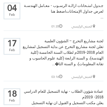
04
جـدول امتـحانات ازالـة الرسـوب - معـامل الهندسـة
لعرض جداول الإمتحانات
اضغط هنا
Feb
...
المبنى الرئيسي
01:35
17
لجنة مشاريع التخرج – الشؤون العلمية
تعلن لجنة مشاريع التخرج عن بداية التسجيل لمشاريع
Feb
العام 2018-2019م لطلاب السنة الخامسة (كلية
الهندسة)، و السنة الرابعة (كلية علوم الحاسوب و
تقانة المعلومات)، و السنة الثا�...
المبنى الرئيسي
03:16
18
عمادة شؤون الطلاب - نهاية التسجيل للعام الدراسي
2018- 2019م
Feb
يعلن مكتب التسجيل و القبول ان نهاية التسجيل