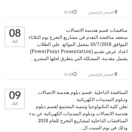
المبنى الرئيسي
12:00
08
مناقشات قسم هندسة الاتصالات
ستعقد مناقشة التقدم في مشاريع التخرج يوم الثلاثاء
Jul
الموافق 10/7/2018 بمعمل الموائع، علي الطلاب
اعداد عرض تقديم (PowerPoint Presentation)
يشمل مقدمة، المشكلة التي يتطرق لحلها المشرو...
المبنى الرئيسي
12:00
09
المناقشة الداخلية -قسم دبلوم هندسة الاتصالات
ودبلوم التمديدات الكهربائية
Jul
تعلن كلية التكنولوجيا وتنمية المجتمع لقسم دبلوم
هندسة الاتصالات ودبلوم التمديدات الكهربائية عن بدء
المناقشات الداخلية لمشاريع التخرج للعام 2018
وذلك في يوم السبت ال...