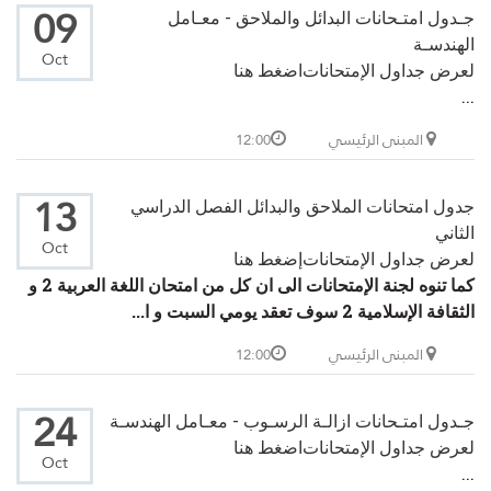
09
جـدول امتـحانات البدائل والملاحق - معـامل
الهندسـة
Oct
لعرض جداول الإمتحانات
اضغط هنا
...
المبنى الرئيسي
12:00
13
جدول امتحانات الملاحق والبدائل الفصل الدراسي
الثاني
Oct
لعرض جداول الإمتحانات
إضغط هنا
كما تنوه لجنة الإمتحانات الى ان كل من امتحان اللغة العربية 2 و
الثقافة الإسلامية 2 سوف تعقد يومي السبت و ا...
المبنى الرئيسي
12:00
24
جـدول امتـحانات ازالـة الرسـوب - معـامل الهندسـة
لعرض جداول الإمتحانات
اضغط هنا
Oct
...