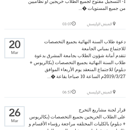
1- التسجيل مفتوح لجميع الطلاب خريجين أو نظاميين
من جميع المستويات �...
المبنى الرئيسي
03:07
20
دعوة طلاب السنة النهائية بجميع التخصصات
للاجتماع بمباني الجامعة
Mar
تتقدم أمانة شؤون الطلاب بجامعة المشرق بدعوة
طلاب السنة النهائية بجميع التخصصات (بكالريوس +
دبلوم) للاجتماع المنعقد يوم الأربعاء الموافق
2019/3/27م الساعة 10 صباحا بقاعة �...
المبنى الرئيسي
06:57
26
قرار لجنة مشاريع التخرج
على الطلاب الخريجين بجميع التخصصات (بكالريوس
Mar
+ دبلوم) بالكليات المختلفه مراجعة رؤساء الأقسام و