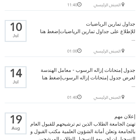
المبنى الرئيسي
11:40
10
جداول تمارين الرياضيات
للإطلاع على جداول تمارين الرياضيات
إضغط هنا
Jul
...
المبنى الرئيسي
01:00
14
جدول إمتحانات إزاله الرسوب - معامل الهندسة
لعرض جدول إمتحانات إزاله الرسوب
إضغط هنا
Jul
...
المبنى الرئيسي
01:40
19
إعلان مهم
تهنئ الجامعة الطلاب الذين تم ترشيحهم للقبول العام
Aug
بالجامعة وتعلن أمانة الشؤون العلمية مكتب القبول و
التسجيل ان اخر يوم للتسجيل للطلاب المرشحين