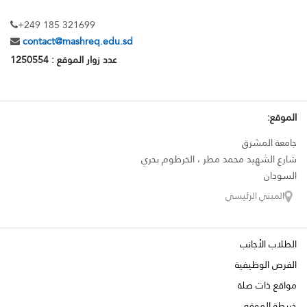
+249 185 321699
contact@mashreq.edu.sd
عدد زوار الموقع : 1250554
الموقع:
جامعة المشرق
شارع الشهيد محمد مطر ، الخرطوم بحري
السودان
المبني الرئيسي
الطلاب الأجانب
الفرص الوظيفية
مواقع ذات صلة
خريطة الموقع