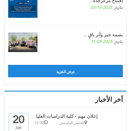
إفتتاح مركزجدة...
بتاريخ:
2025-10-03
بصمة خير وأثر باقٍ ...
بتاريخ:
2025-08-11
عرض المزيد
آخر الأخبار
20
إعلان مهم - كلية الدراسات العليا
المبني الرئيسي
12:00
Jan