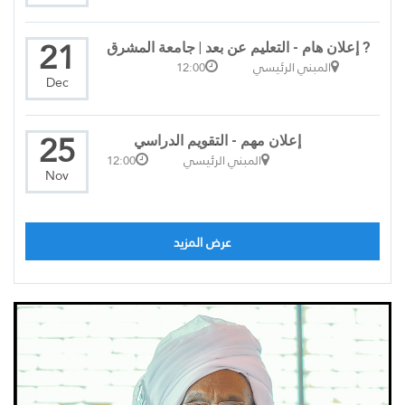
21
? إعلان هام - التعليم عن بعد | جامعة المشرق
المبني الرئيسي
12:00
Dec
25
إعلان مهم - التقويم الدراسي
المبني الرئيسي
12:00
Nov
عرض المزيد