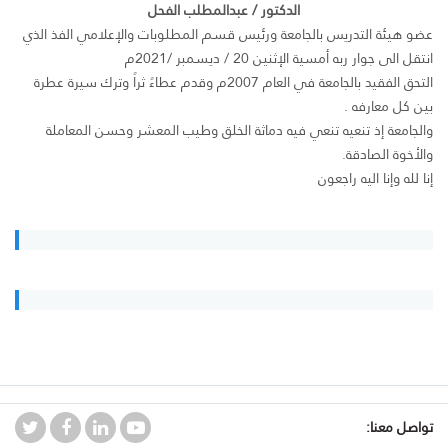
الدكتور / عبدالمطلب الفحل
عضو هيئة التدريس بالجامعة ورئيس قسم المطلوبات والإعلامي الفذ الذي
انتقل الى جوار ربه أمسية الإثنين 20 / ديسمبر /2021م
التحق الفقيد بالجامعة في العام 2007م وقدم عطاءً ثراً وترك سيرة عطرة
بين كل معارفه .
والجامعة إذ تنعيه تنعي فيه دماثة الخلق وطيب المعشر وحسن المعاملة
والأخوة الصادقة.
إنا لله وإنا اليه راجعون
تواصل معنا: