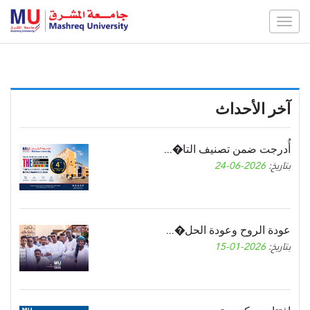
Toggle
navigation
آخر الأحداث
أُدرجت ضمن تصنيف التا�...
بتاريخ:
2026-06-24
عودة الروح وعودة الحل�...
بتاريخ:
2026-01-15