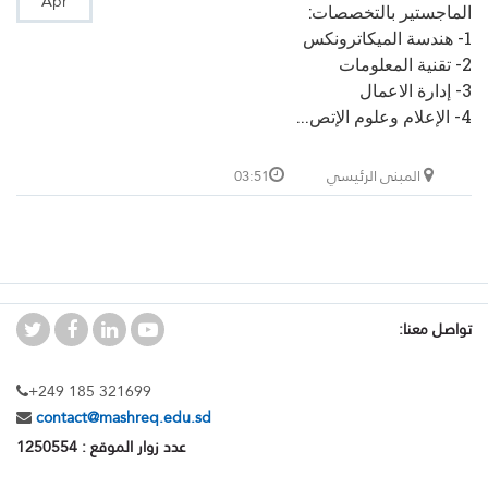
Apr
الماجستير بالتخصصات:
1- هندسة الميكاترونكس
2- تقنية المعلومات
3- إدارة الاعمال
4- الإعلام وعلوم الإتص...
المبنى الرئيسي
03:51
تواصل معنا:
+249 185 321699
contact@mashreq.edu.sd
عدد زوار الموقع : 1250554