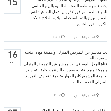
15
إحتفاء مع منظمة الصحة العالمية باليوم العالمي
Jun
للتبرع بالدم الموافق ١٤ يونيو شمل النقاش؛ اهمية
الدم والتبرع بالدم، استخدام البلازما لعلاج حالات
الكرونا، دور الجامع...
المبنى الرئيسي
03:00
16
بث مباشر عن التمريض المنزلى وأهميتة مع د. فتحيه
سعيد صالح
Jun
قناة الهلال اليوم في بث مباشر عن التمريض المنزلى
واهميتة مع د. فتحيه سعيد صالح عميد كلية التمريض
بجامعة المشرق كان الحوار متضمنا : تعريف التمريض
المنزلي الخدمات الت...
المبنى الرئيسي
11:50
مقابلة تلفزيونية مع دكتور نزار خليل الحلاب