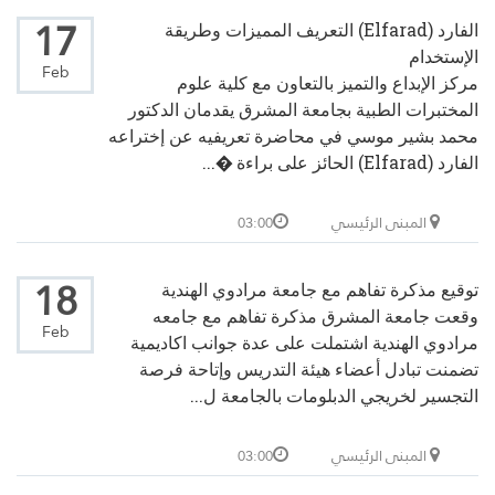
17
الفارد (Elfarad) التعريف المميزات وطريقة
الإستخدام
Feb
مركز الإبداع والتميز بالتعاون مع كلية علوم
المختبرات الطبية بجامعة المشرق يقدمان الدكتور
محمد بشير موسي في محاضرة تعريفيه عن إختراعه
الفارد (Elfarad) الحائز على براءة �...
المبنى الرئيسي
03:00
18
توقيع مذكرة تفاهم مع جامعة مرادوي الهندية
وقعت جامعة المشرق مذكرة تفاهم مع جامعه
Feb
مرادوي الهندية اشتملت على عدة جوانب اكاديمية
تضمنت تبادل أعضاء هيئة التدريس وإتاحة فرصة
التجسير لخريجي الدبلومات بالجامعة ل...
المبنى الرئيسي
03:00