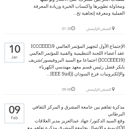
ومحاولة تطويرها واكتساب الخبرة وزيادة المعرفة
العملية ومعرفة إتجاهية تخ...
المبنى الرئيسي
01:35
10
الإجتماع الأول لتجهيز المؤتمر العالمي ICCCEEE19
عقد أعضاء اللجنة التنظيمية والفنية للمؤتمر العالمي
Jan
(ICCCEEE19) اجتماعا مع السيد البروفيسور/شريف
بابكر فضل رئيس قسم معهد مهندسي الكهرباء
والإلكترونيات فرع السودان ((IEEE Sud...
المبنى الرئيسي
09:00
09
مذكرة تفاهم بين جامعة المشرق و المركز الثقافي
البرطاني
Feb
وقع السيد الدكتور/ جهاد عبدالعزيز مدير العلاقات
الأكاديمية و الإتصال بجامعة المشرق مذكرة تفاهم مع