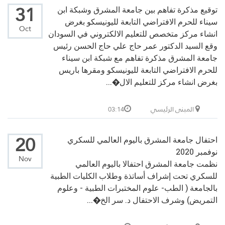
31
توقيع مذكرة تفاهم بين جامعة المشرق وشبكة ابن
سيناء للحرم الافتراضي التابعة لليونيسكو بغرض
Oct
انشاء مركز متخصص للتعليم الالكتروني في السودان
وقع السيد الدكتور عمر حاج علي حاج الحسن رئيس
جامعة المشرق مذكرة تفاهم مع شبكة ابن سيناء
للحرم الافتراضي التابعة لليونيسكو ومقرها باريس
بغرض انشاء مركز للتعليم الال�...
المبنى الرئيسي
03:14
20
احتفال جامعة المشرق باليوم العالمي للسكري
نوفمبر 2020
Nov
نظمت جامعة المشرق احتفالا باليوم العالمي
للسكري تحت إشراف أساتذة وطلاب الكليات الطبية
بالجامعة ( الطب- علوم المختبرات الطبية - وعلوم
التمريض) وشرف الاحتفال د. سر الخ�...