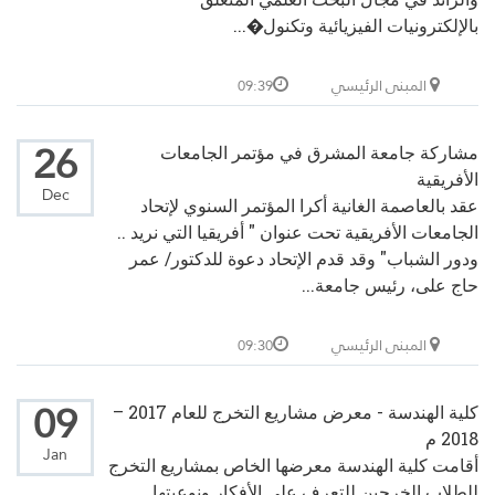
بالإلكترونيات الفيزيائية وتكنول�...
المبنى الرئيسي
09:39
26
مشاركة جامعة المشرق في مؤتمر الجامعات
الأفريقية
Dec
عقد بالعاصمة الغانية أكرا المؤتمر السنوي لإتحاد
الجامعات الأفريقية تحت عنوان " أفريقيا التي نريد ..
ودور الشباب" وقد قدم الإتحاد دعوة للدكتور/ عمر
حاج على، رئيس جامعة...
المبنى الرئيسي
09:30
09
كلية الهندسة - معرض مشاريع التخرج للعام 2017 –
2018 م
Jan
أقامت كلية الهندسة معرضها الخاص بمشاريع التخرج
للطلاب الخرجين للتعرف على الأفكار ونوعيتها