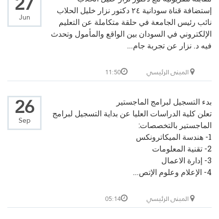
27
إستضافة قناة سودانية ٢٤ دكتور نزار خليل الحلاب
Jun
نائب رئيس الجامعة في حلقة متكاملة عن التعليم
الإلكتروني في السودان بين الواقع والمأمول وتحدث
فيه د. نزار عن تجربة جام...
المبنى الرئيسي
11:50
26
بدء التسجيل لبرامج الماجستير
تعلن كلية الدراسات العليا عن بداية التسجيل لبرامج
Sep
الماجستير بالتخصصات:
1- هندسة الميكاترونكس
2- تقنية المعلومات
3- إدارة الاعمال
4- الإعلام وعلوم الإتص...
المبنى الرئيسي
05:14