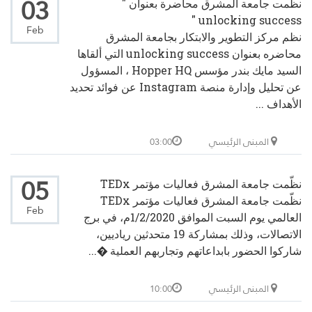
03
نظمت جامعة المشرق محاضرة بعنوان "
unlocking success "
Feb
نظم مركز التطوير والابتكار بجامعة المشرق
محاضره بعنوان unlocking success التي ألقاها
السيد مايك بندر مؤسس Hopper HQ ، المسؤول
عن تحليل وإدارة منصة Instagram عن فوائد تحديد
الأهداف ...
المبنى الرئيسي
03:00
05
نظّمت جامعة المشرق فعاليات مؤتمر TEDx
نظّمت جامعة المشرق فعاليات مؤتمر TEDx
Feb
العالمي يوم السبت الموافق 1/2/2020م، في برج
الاتصالات، وذلك بمشاركة 19 متحدثين رياديين،
شاركوا الحضور بابداعاتهم وتجاربهم العملية �...
المبنى الرئيسي
10:00