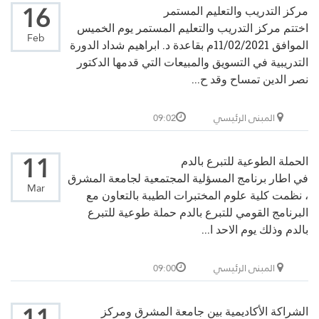
16
مركز التدريب والتعليم المستمر
اختتم مركز التدريب والتعليم المستمر يوم الخميس
Feb
الموافق 11/02/2021م بقاعدة د. ابراهيم شداد الدورة
التدريبية في التسويق والمبيعات التي قدمها الدكتور
نصر الدين تمساح وقد ح...
المبنى الرئيسي
09:02
11
الحملة الطوعية للتبرع بالدم
في اطار برنامج المسؤلية المجتمعية لجامعة المشرق
Mar
، نظمت كلية علوم المختبرات الطيبة بالتعاون مع
البرنامج القومي للتبرع بالدم حملة طوعية للتبرع
بالدم وذلك يوم الاحد ا...
المبنى الرئيسي
09:00
الشراكة الأكاديمية بين جامعة المشرق ومركز