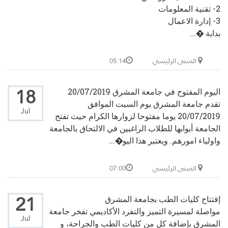
2- تقنية المعلومات
3- إدارة الاعمال
بداية �...
المبنى الرئيسي
05:14
18
اليوم المفتوح في جامعة المشرق 20/07/2019
تقدم جامعة المشرق يوم السبت الموافق
Jul
20/07/2019 يوما مفتوحا لزوارها الكرام حيث تفتح
الجامعة أبوابها للطلاب الراغبين في الالتحاق بالجامعة
واولياء امورهم. ويعتبر هذا اليو�...
المبنى الرئيسي
07:00
21
إفتتاح كليات الطب بجامعة المشرق
مواصلة لمسيرة التميز والتفرد الأكاديمي تفخر جامعة
Jul
المشرق بإضافة كل من كليات الطب والجراحة، و