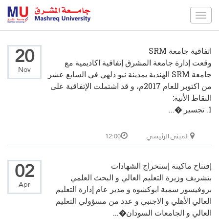
Toggle
navigation
20
اتفاقية جامعة SRM
وقعت إدارة جامعة المشرق إتفاقية اكاديمية مع
Nov
جامعة SRM الهندية بمدينة نيو دلهي في السابع عشر
من اكتوبر للعام 2017م، و قد اشتملت الإتفاقية على
النقاط الأتية:
1. تجسير �...
المبنى الرئيسي
12:00
02
إفتتاح ماكينة إستخراج الشهادات
بتشريف وزيرة التعليم العالي و البحث العلمي
Apr
بروفيسور سمية ابوكشوه و مدير عام إدارة التعليم
العالي الأهلي و الاجنبي و عدد من مسؤولي التعليم
العالي و الجامعات السودان�...