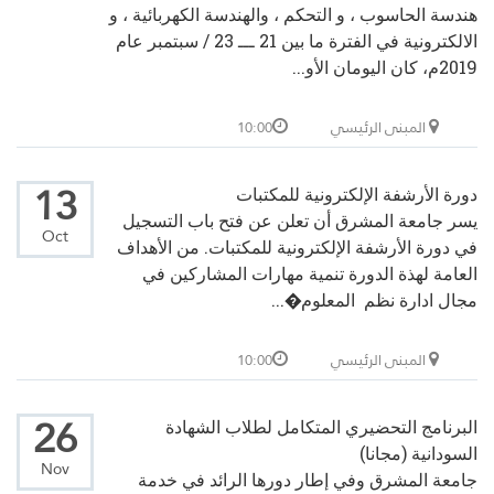
هندسة الحاسوب ، و التحكم ، والهندسة الكهربائية ، و
الالكترونية في الفترة ما بين 21 ـــ 23 / سبتمبر عام
2019م، كان اليومان الأو...
المبنى الرئيسي
10:00
13
دورة الأرشفة الإلكترونية للمكتبات
يسر جامعة المشرق أن تعلن عن فتح باب التسجيل
Oct
في دورة الأرشفة الإلكترونية للمكتبات. من الأهداف
العامة لهذة الدورة تنمية مهارات المشاركين في
مجال ادارة نظم المعلوم�...
المبنى الرئيسي
10:00
26
البرنامج التحضيري المتكامل لطلاب الشهادة
السودانية (مجانا)
Nov
جامعة المشرق وفي إطار دورها الرائد في خدمة