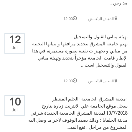
مدارس ...
المبنى الرئيسي
12:00
12
تهيئة مباني القبول والتسجيل
تهتم جامعة المشرق بتجديد مرافقها و بنياتها التحتية
Jul
من مباني و تجهيزات تقنية بصورة مستمرة، في هذا
الإطار قامت الجامعة مؤخراً بتجديد وتهيئة مباني
القبول والتسجيل است...
المبنى الرئيسي
12:00
10
-مدينة المشرق الجامعية -الحلم المنتظر
سجل موقع الجامعة علي الانترنت زيارة بتاريخ
Jul
10/7/2018 لمدينة المشرق الجامعية الجديدة شرقي
مدينة الحلفايا ؛ وذلك بصدد الوقوف لآخر ما وصل اليه
المشروع من مراحل . تقع المد...