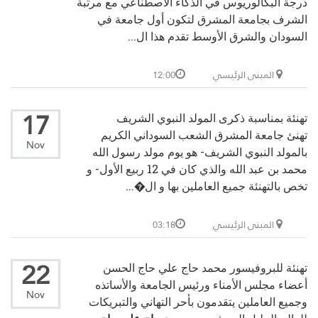
درجة البكالوريوس في الذكاء الاصطناعي مع مرتبة
الشرف بجامعة المشرق لتكون أول جامعة في
السودان والشرق الأوسط تقدم هذا ال...
المبنى الرئيسي
12:00
17
تهنئة بمناسبة ذكرى المولد النبوي الشريف
تهنئ جامعة المشرق الشعب السوداني الكريم
Nov
بالمولد النبوي الشريف- هو يوم مولد رسول الله
محمد بن عبد الله والذي كان في 12 ربيع الأول- و
تخص بالتهنئة جميع العاملين بها و ال�...
المبنى الرئيسي
03:18
22
تهنئة للبروفيسور محمد حاج علي حاج الحسن
أعضاء مجلس الأمناء ورئيس الجامعة والأساتذه
Nov
وجميع العاملين يتقدمون بأحر التهاني والتبريكات