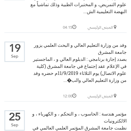
علوم التمريض، و المختبرات الطبية وذلك تماشياً مع
النهضة التعليمية الش...
المبنى الرئيسي
04:15
19
وفد من وزارة التعليم العالي و البحث العلمي يزور
جامعة المشرق
Sep
بصدد إجازة برنامجي : الدبلوم العالي و ، الماجستير
في الإعلام عقد إجتماع في جامعة المشرق (كلية
علوم الاتصال) يوم الثلاثاء 11/9/2019م حضره وفد
من وزارة التعليم العالي والب�...
المبنى الرئيسي
12:00
25
مؤتمر هندسة : الحاسوب ، و التحكم ، و الكهرباء ، و
الالكترونيات
Sep
نظمت جامعة المشرق المؤتمر العلمي العالمي في