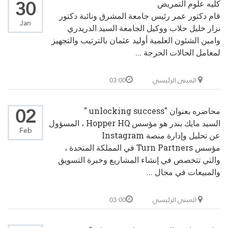
30
كليه علوم التمريض
قام دكتور عمر رئيس جامعة المشرق ونائبة دكتور
Jan
نزار خليل حلاب ووكيل الجامعة السيد الدريدري
وامين الشئون العلمية أوليد عثمان بالترتيب والتجهيز
لمعامل الحالات الحرجة ...
المبنى الرئيسي
03:00
02
محاضره بعنوان "unlocking success "
السيد مايك بندر هو مؤسس Hopper HQ ، المسؤول
Feb
عن تحليل وإدارة منصة Instagram
مؤسس Turn Partners في المملكة المتحدة ،
والتي تتخصص في إنشاء المشاريع وخبرة التسويق
والمبيعات في مجال ...
المبنى الرئيسي
03:00