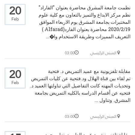
20
نظمت جامعة المشرق محاضرة بعنوان "الفاراد"
نظم مركز الابداع والتميز بالتعاون مع كلية علوم
Feb
المختبرات بجامعة المشرق يوم الاربعاء الموافق
2020/2/19 محاضرة بعنوان الفارد(Alfarad )
التعريف المميزات وطريقة الاستخدام وا�...
المبنى الرئيسي
03:00
20
مقابلة تلفزيونية مع عميد التمريض د. فتحية
تم لقاء بين قناة الهلال ود.فتحية عن كليات التمريض
Feb
وتحديات المهنه كانت التفاصيل التي تناولتها العميد د.
فتحيه عن أقسام الدراسه بالكليه التمريض بجامعة
المشرق. وتناول ...
المبنى الرئيسي
03:00
مقابلة تلفزيونية مع عميد الطب د. نزار محمد