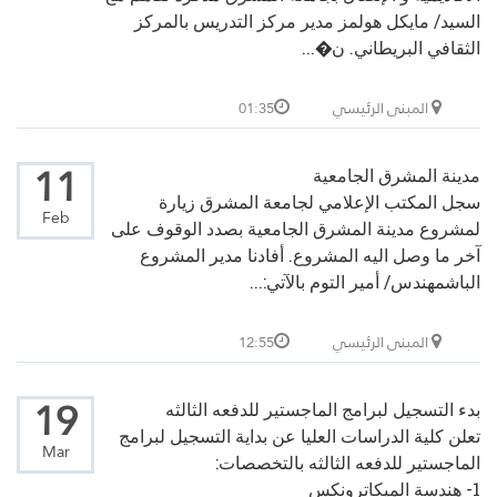
السيد/ مايكل هولمز مدير مركز التدريس بالمركز
الثقافي البريطاني. ن�...
المبنى الرئيسي
01:35
11
مدينة المشرق الجامعية
سجل المكتب الإعلامي لجامعة المشرق زيارة
Feb
لمشروع مدينة المشرق الجامعية بصدد الوقوف على
آخر ما وصل اليه المشروع. أفادنا مدير المشروع
الباشمهندس/ أمير التوم بالآتي:...
المبنى الرئيسي
12:55
19
بدء التسجيل لبرامج الماجستير للدفعه الثالثه
تعلن كلية الدراسات العليا عن بداية التسجيل لبرامج
Mar
الماجستير للدفعه الثالثه بالتخصصات:
1- هندسة الميكاترونكس