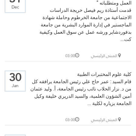
العمل ومتطلباته "
Dec
قدمت أستاذة ريم فيصل خريجة الدراسات
الاجتماعية من جامعة الخرطوم وحاملة شهادة
الماجستير في إدارة الموارد البشرية من جامعة
بدفوردشاير ورشه عمل عن سوق العمل وكيفية
كت...
المبنى الرئيسي
03:00
30
كلية علوم المختبرات الطبية
قام السيد : عمر حاج علي رئيس الجامعة يرافقه كل
Jan
من د. نزار الحلاب نائب رئيس الجامعة، أ. وليد عثمان
أمين الشؤون العلمية، والسيد الدريري خليفة وكيل
الجامعة بزياره لكلية ...
المبنى الرئيسي
03:00